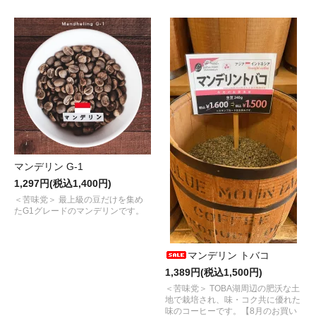
マンデリン G-1
1,297円(税込1,400円)
＜苦味党＞ 最上級の豆だけを集め
たG1グレードのマンデリンです。
マンデリン トバコ
1,389円(税込1,500円)
＜苦味党＞ TOBA湖周辺の肥沃な土
地で栽培され、味・コク共に優れた
味のコーヒーです。【8月のお買い