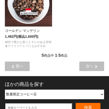
ゴールデン マンデリン
1,482円(税込1,600円)
独特で豊かな香りとキレのある苦味
★アイスコーヒーにもおすすめ
5
1
5
商品中
-
商品
前へ
次へ
ほかの商品を探す
検索