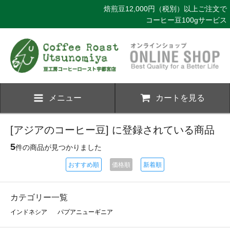
焙煎豆12,000円（税別）以上ご注文で
コーヒー豆100gサービス
メニュー
カートを見る
[アジアのコーヒー豆] に登録されている商品
5
件の商品が見つかりました
おすすめ順
価格順
新着順
カテゴリー一覧
インドネシア
パプアニューギニア