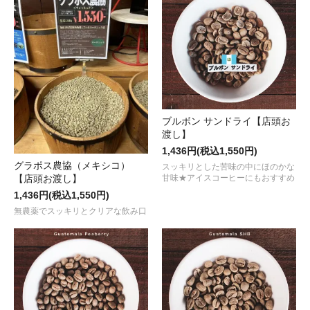
ブルボン サンドライ【店頭お
渡し】
1,436円(税込1,550円)
グラポス農協（メキシコ）
スッキリとした苦味の中にほのかな
甘味★アイスコーヒーにもおすすめ
【店頭お渡し】
1,436円(税込1,550円)
無農薬でスッキリとクリアな飲み口