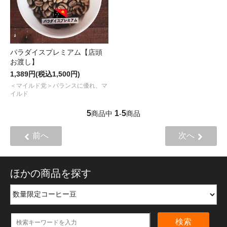
パラダイスプレミアム【店頭
お渡し】
1,389円(税込1,500円)
＜マイルド党＞バランスに優れ、マ
イルド
5
1
5
商品中
-
商品
前へ
次へ
ほかの商品を探す
検索