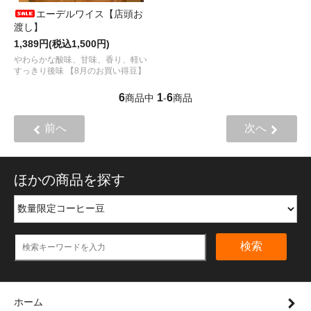
エーデルワイス【店頭お
渡し】
1,389円(税込1,500円)
やわらかな酸味、甘味、香り、軽い
すっきり後味 【8月のお買い得豆】
6
1
6
商品中
-
商品
前へ
次へ
ほかの商品を探す
検索
ホーム