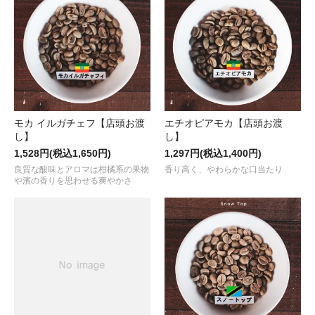
モカ イルガチェフ【店頭お渡
エチオピアモカ【店頭お渡
し】
し】
1,528円(税込1,650円)
1,297円(税込1,400円)
良質な酸味とアロマは柑橘系の果物
香り高く、やわらかな口当たり
や濱の香りを思わせる爽やかさ