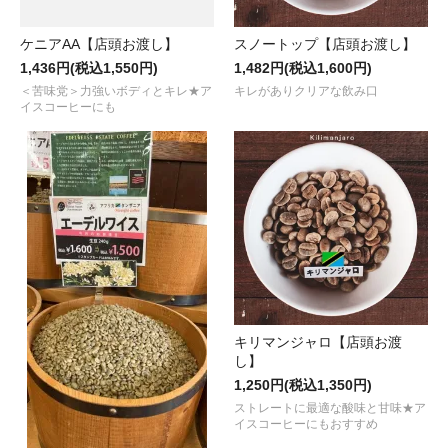
ケニアAA【店頭お渡し】
スノートップ【店頭お渡し】
1,436円(税込1,550円)
1,482円(税込1,600円)
＜苦味党＞力強いボディとキレ★ア
キレがありクリアな飲み口
イスコーヒーにも
キリマンジャロ【店頭お渡
し】
1,250円(税込1,350円)
ストレートに最適な酸味と甘味★ア
イスコーヒーにもおすすめ