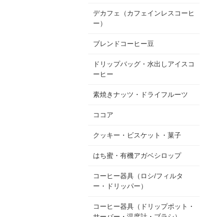
デカフェ（カフェインレスコーヒ
ー）
ブレンドコーヒー豆
ドリップバッグ・水出しアイスコ
ーヒー
素焼きナッツ・ドライフルーツ
ココア
クッキー・ビスケット・菓子
はち蜜・有機アガベシロップ
コーヒー器具（ロシ/フィルタ
ー・ドリッパー）
コーヒー器具（ドリップポット・
サーバー・温度計・ブラシ）