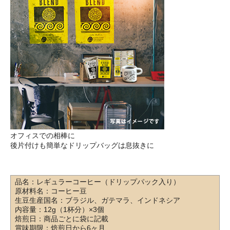
オフィスでの相棒に
後片付けも簡単なドリップバッグは息抜きに
品名：レギュラーコーヒー（ドリップパック入り）
原材料名：コーヒー豆
生豆生産国名：ブラジル、ガテマラ、インドネシア
内容量：12g（1杯分）×3個
焙煎日：商品ごとに袋に記載
賞味期限：焙煎日から6ヶ月