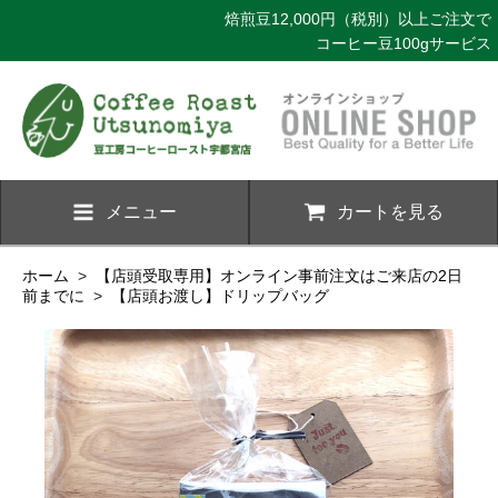
焙煎豆12,000円（税別）以上ご注文で
コーヒー豆100gサービス
メニュー
カートを見る
ホーム
>
【店頭受取専用】オンライン事前注文はご来店の2日
前までに
>
【店頭お渡し】ドリップバッグ