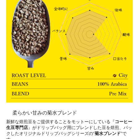
柔らかい甘みの菊水ブレンド
新鮮な焙煎豆をご提供することをモットーにしている『
コーヒー
生豆専門店
』がドリップバッグ用にブレンドした豆を焙煎、パッ
クしたオリジナルドリップバッグシリーズの“
菊水ブレンド
”で