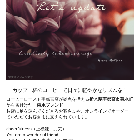
カップ一杯のコーヒーで日々に軽やかなリズムを！
コーヒーロースト宇都宮店が拠点を構える
栃木県宇都宮市菊水町
から名付けた「
菊水ブレンド
」
お店に足を運んでくださるお客さまや、オンラインでオーダーし
ていただくお客さまに支えられています。
cheerfulness（上機嫌、元気）
You are a wonderful friend