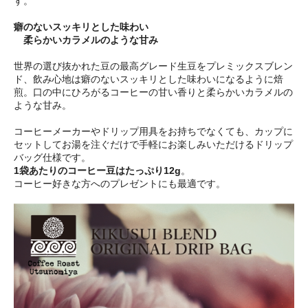
す。
癖のないスッキリとした味わい
柔らかいカラメルのような甘み
世界の選び抜かれた豆の最高グレード生豆をプレミックスブレン
ド、飲み心地は癖のないスッキリとした味わいになるように焙
煎。口の中にひろがるコーヒーの甘い香りと柔らかいカラメルの
ような甘み。
コーヒーメーカーやドリップ用具をお持ちでなくても、カップに
セットしてお湯を注ぐだけで手軽にお楽しみいただけるドリップ
バッグ仕様です。
1袋あたりのコーヒー豆はたっぷり12g
。
コーヒー好きな方へのプレゼントにも最適です。