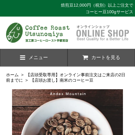
焙煎豆12,000円（税別）以上ご注文で
コーヒー豆100gサービス
メニュー
カートを見る
ホーム
>
【店頭受取専用】オンライン事前注文はご来店の2日
前までに
>
【店頭お渡し】南米のコーヒー豆