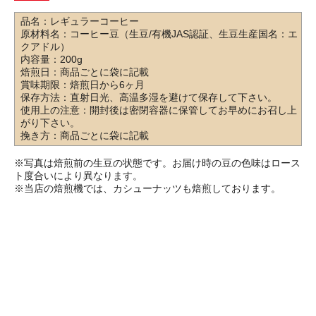
品名：レギュラーコーヒー
原材料名：コーヒー豆（生豆/有機JAS認証、生豆生産国名：エ
クアドル）
内容量：200g
焙煎日：商品ごとに袋に記載
賞味期限：焙煎日から6ヶ月
保存方法：直射日光、高温多湿を避けて保存して下さい。
使用上の注意：開封後は密閉容器に保管してお早めにお召し上
がり下さい。
挽き方：商品ごとに袋に記載
※写真は焙煎前の生豆の状態です。お届け時の豆の色味はロース
ト度合いにより異なります。
※当店の焙煎機では、カシューナッツも焙煎しております。