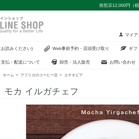
焙煎豆12,000円
マイア
お読みください)
Web事前予約・店頭受け取り
ギフ
支払・配送について
卸売・法人販売
お問い合わせ
ホーム
>
アフリカのコーヒー豆
>
エチオピア
モカ イルガチェフ