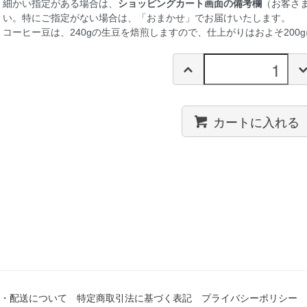
細かい指定がある場合は、
ショッピングカート画面の備考欄
（お客さ
い。特にご指定がない場合は、「おまかせ」でお届けいたします。
コーヒー豆は、240gの生豆を焙煎しますので、仕上がりはおよそ200
カートに入れる
・配送について
特定商取引法に基づく表記
プライバシーポリシー