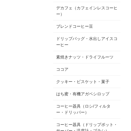
デカフェ（カフェインレスコーヒ
ー）
ブレンドコーヒー豆
ドリップバッグ・水出しアイスコ
ーヒー
素焼きナッツ・ドライフルーツ
ココア
クッキー・ビスケット・菓子
はち蜜・有機アガベシロップ
コーヒー器具（ロシ/フィルタ
ー・ドリッパー）
コーヒー器具（ドリップポット・
サーバー・温度計・ブラシ）