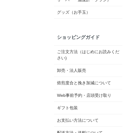
グッズ（お手玉）
ショッピングガイド
ご注文方法（はじめにお読みくだ
さい)
卸売・法人販売
焙煎度合と挽き加減について
Web事前予約・店頭受け取り
ギフト包装
お支払い方法について
配送方法・送料について