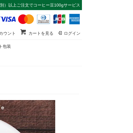
（税別）以上ご注文で
コーヒー豆100gサービス
カウント
カートを見る
ログイン
ト包装