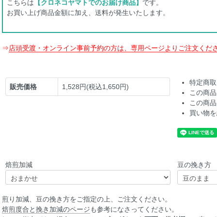
こちらは
【クロネコヤマトでのお届け商品】
です。
お買い上げ商品金額に加え、送料が発生いたします。
⇒
店頭受渡・オンライン事前予約の方は、専用ページよりご注文くだ
特定商取
販売価格
1,528円(税込1,650円)
この商品
この商品
買い物を
焙煎加減
豆の挽き方
煎り加減、豆の挽き方をご指定の上、ご注文ください。
焙煎度合と挽き加減のページ
も参考になさってください。