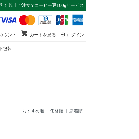
（税別）以上ご注文で
コーヒー豆100gサービス
カウント
カートを見る
ログイン
ト包装
おすすめ順
|
価格順
| 新着順