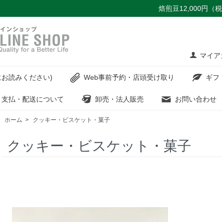
焙煎豆12,000円
マイア
お読みください)
Web事前予約・店頭受け取り
ギフ
支払・配送について
卸売・法人販売
お問い合わせ
ホーム
>
クッキー・ビスケット・菓子
クッキー・ビスケット・菓子