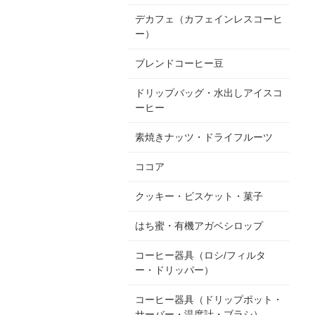
デカフェ（カフェインレスコーヒ
ー）
ブレンドコーヒー豆
ドリップバッグ・水出しアイスコ
ーヒー
素焼きナッツ・ドライフルーツ
ココア
クッキー・ビスケット・菓子
はち蜜・有機アガベシロップ
コーヒー器具（ロシ/フィルタ
ー・ドリッパー）
コーヒー器具（ドリップポット・
サーバー・温度計・ブラシ）