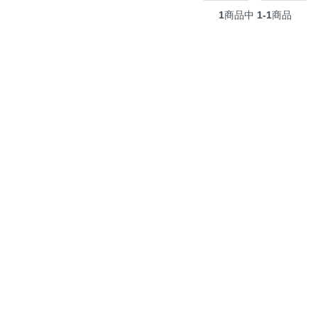
1
商品中
1-1
商品