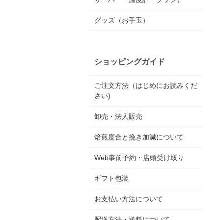
グッズ（お手玉）
ショッピングガイド
ご注文方法（はじめにお読みくだ
さい)
卸売・法人販売
焙煎度合と挽き加減について
Web事前予約・店頭受け取り
ギフト包装
お支払い方法について
配送方法・送料について